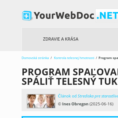
ZDRAVIE A KRÁSA
Domovská stránka
/
Kontrola telesnej hmotnosti
/
Program spa
PROGRAM SPAĽOVAN
SPÁLIŤ TELESNÝ TU
Článok od
Strediska pre starostliv
©
Ines Obregon
(2025-06-16)