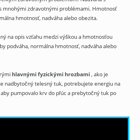
s mnohými zdravotnými problémami. Hmotnosť
rmálna hmotnosť, nadváha alebo obezita.
aný na opis vzťahu medzi výškou a hmotnosťou
osoby podváha, normálna hmotnosť, nadváha alebo
orými
hlavnými fyzickými hrozbami
, ako je
e nadbytočný telesný tuk, potrebujete energiu na
, aby pumpovalo krv do pľúc a prebytočný tuk po