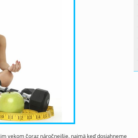
úcim vekom čoraz náročnejšie, najmä keď dosiahneme