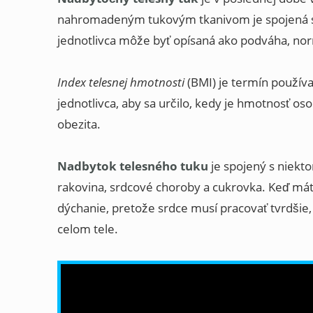
nahromadeným tukovým tkanivom je spojená 
jednotlivca môže byť opísaná ako podváha, no
Index telesnej hmotnosti
(BMI) je termín použív
jednotlivca, aby sa určilo, kedy je hmotnosť 
obezita.
Nadbytok telesného tuku
je spojený s niekt
rakovina, srdcové choroby a cukrovka. Keď mát
dýchanie, pretože srdce musí pracovať tvrdšie
celom tele.