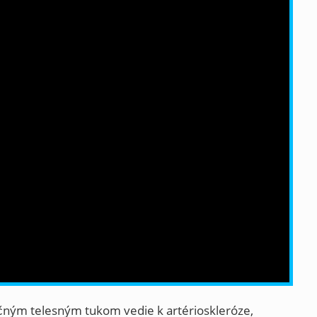
ným telesným tukom vedie k artérioskleróze,