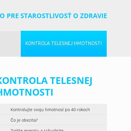
O PRE STAROSTLIVOSŤ O ZDRAVIE
KONTROLA TELESNEJ HMOTNOSTI
KONTROLA TELESNEJ
HMOTNOSTI
Kontrolujte svoju hmotnosť po 40 rokoch
Čo je obezita?
Zvýšte energiu a schudnite